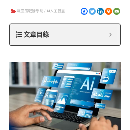
戰國策戰勝學院
/
AI人工智慧
文章目錄