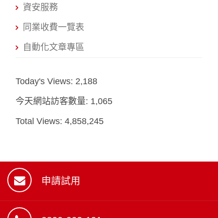
資安服務
同業收費一覽表
自動化文章專區
Today's Views:
2,188
今天網站訪客數量:
1,065
Total Views:
4,858,245
申請試用