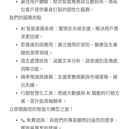
最佳用戶體驗：結合智能推薦與互動技術，為每
位客戶提供量身訂製的個性化服務。
我們的服務亮點
AI 智能客服系統：實現全天候支援，解決用戶需
求更迅速。
影像識別與應用：廣泛適用於安防、醫療及生產
線檢測等領域。
語言處理技術：涵蓋文本分析、語音識別及情感
洞察功能。
精準預測與建模：支援業務規劃與市場策略，搶
佔先機。
行銷智慧化工具：透過大數據與 AI 驅動的行銷方
案，提升投資報酬率。
立即開啟您的智能化轉型之旅！
📞 免費諮詢：與我們的專家顧問討論您的需求，
獲取最專業的建議。