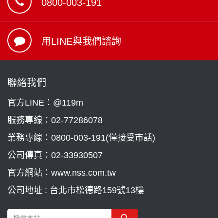
0800-003-191
用LINE與我們諮詢
聯絡我們
官方LINE：@119m
服務專線：
02-77286078
業務專線：
0800-003-191(僅接受市話)
公司傳真：02-33930507
官方網站：www.nss.com.tw
公司地址 : 台北市松德路159號13樓
Search Button
Search