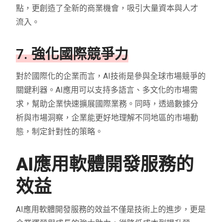
點，更創造了全新的商業機會，吸引大量資本與人才
流入。
7. 強化國際競爭力
對於國際化的企業而言，AI技術是參與全球市場競爭的
關鍵利器。AI應用可以支持多語言、多文化的市場需
求，幫助企業快速擴展國際業務。同時，透過數據分
析與市場洞察，企業能更好地理解不同地區的市場動
態，制定針對性的策略。
AI應用軟體開發服務的
效益
AI應用軟體開發服務的效益不僅是技術上的進步，更是