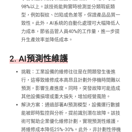
98%以上。該技術能夠實時檢測並分類瑕疵類
型，例如裂紋、凹陷或色差等，保證產品品質一
致性。此外，AI系統的自動化處理可大幅降低人
力成本，節省品管人員40%的工作量，進一步提
升生產效率並降低成本。
2. AI預測性維護
挑戰：工業設備的維修往往是在問題發生後進
行，這導致維修成本高昂且計劃外停機時間難以
預測，影響生產進度。同時，突發故障可能造成
其他設備損壞或重大損失，增加經營風險。
解決方案：通過部署AI預測模型，設備運行數據
能被即時監控與分析，提前識別潛在故障。該技
術可幫助企業優化維修計劃，實現預測性維護，
將維修成本降低25%-30%。此外，非計劃性停機