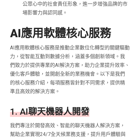
公眾心中的社會責任形象，進一步增強品牌的市
場影響力與認同感。
AI應用軟體核心服務
AI應用軟體核心服務是推動企業數位化轉型的關鍵驅動
力，從智能互動到數據分析，涵蓋多個創新領域。我
們致力於提供專業的AI解決方案，助力企業提升效率、
優化客戶體驗，並開創全新的業務機會。以下是我們
的核心服務介紹，每項服務皆針對不同需求，提供精
準且高效的解決方案。
1. AI聊天機器人開發
我們專注於開發高效、智能的聊天機器人解決方案，
幫助企業實現24/7全天候業務支援，提升用戶體驗與