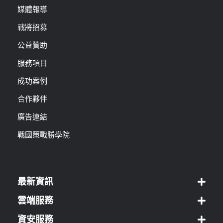
媒體報導
戰將招募
公益贊助
服務項目
成功案例
合作夥伴
廣告連結
戰國策戰勝學院
最新資訊
雲端服務
資安服務