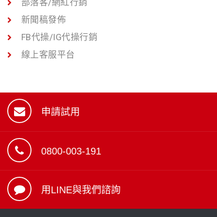
部落客/網紅行銷
新聞稿發佈
FB代操/IG代操行銷
線上客服平台
申請試用
0800-003-191
用LINE與我們諮詢