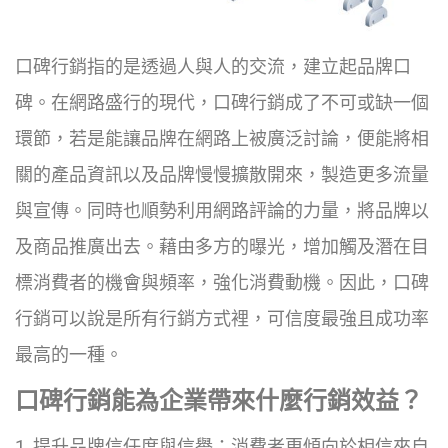
口碑行銷指的是透過人與人的交流，建立起品牌口
碑。在網路盛行的現代，口碑行銷成了不可或缺一個
環節，若是能讓品牌在網路上被廣泛討論，便能將相
關的產品資訊以及品牌慢慢擴散開來，製造更多流量
與宣傳。同時也順勢利用網路評論的力量，將品牌以
及商品推廣出去。藉由多方的曝光，增加觸及潛在目
標消費者的機會與頻率，強化消費動機。因此，口碑
行銷可以說是所有行銷方式裡，可信度最強且成功率
最高的一種。
口碑行銷能為企業帶來什麼行銷效益？
1. 提升品牌信任度與信譽：消費者更傾向於相信來自