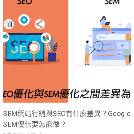
業績。實體店家們可以運用網路時代下的最佳利器：Google
我的商家，為你的店家增加更好的曝光率。因為現代人講求
快速方便的搜尋功能，很多時候我們連想要去的景點、餐廳
也會使用Google地圖查詢某間店的位置、距離我多遠、該店
評價如何等等。掌握消費者的使用習性、加上網路便捷的優
勢，使得Google我的商家成為好用的行銷工具，重點它是
Google免費支援的功能～擁有實體店面的你，一定要加以利
用！ 一、Google我的商家用途 Google我的商家最大的優勢
在於：你的店面資訊將會同步顯示在Google地圖上，而這點
將會增加你的店家曝光度。現代網路的發達加上智慧型手機
的普遍性，讓消費者習慣用手機或電腦來搜尋各式東西，包
SEM網站行銷與SEO有什麼差異？Google
含：想吃的餐廳、查詢路線、尋找附近的診所、書店等實體
SEM優化要怎麼做？
店家。當消費者利用Google地圖搜尋時，同時也會增加我們