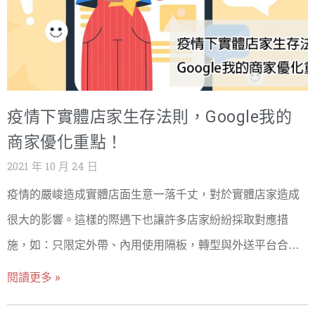
疫情下實體店家生存法則，Google我的
商家優化重點！
2021 年 10 月 24 日
疫情的嚴峻造成實體店面生意一落千丈，對於實體店家造成
很大的影響。這樣的際遇下也讓許多店家紛紛採取對應措
施，如：只限定外帶、內用使用隔板，轉型與外送平台合作
等等。然而除了做好基本的防疫措施外，更重要的是該如何
閱讀更多 »
招攬顧客？讓舊顧客再訪，並吸引新顧客上門，為店家增取