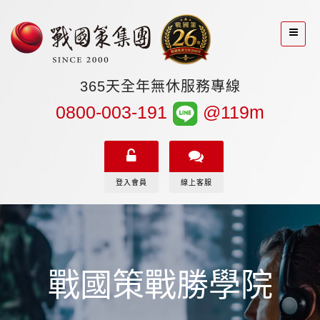
365天全年無休服務專線
0800-003-191
@119m
登入會員
線上客服
戰國策戰勝學院