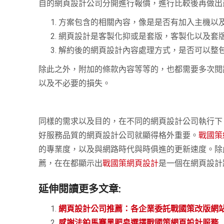
自的網頁設計公司分開進行報價，進行比較後再做出
方案包含的相關內容，像是是否有加入主機以
網頁設計是客製化抑或是套版，客製化以及套
解約後的網頁設計內容處理方式，是否可以整
除此之外，附加的條款內容等等的，也都需要多次閱
以及不必要的損失。
同樣的需求以及目的，在不同的網頁設計公司執行下
好服務品質的網頁設計公司就顯得格外重要。
戰國策
的專業度，以及與網路時代與時俱進的更新速度。除
薦，在在都顯示出
戰國策網頁設計
是一個在網頁設計
延伸閱讀更多文章:
網頁設計公司推薦：各企業委託戰國策改版網
感謝法鉑馬賽黑肥皂選擇戰國策網頁設計服務