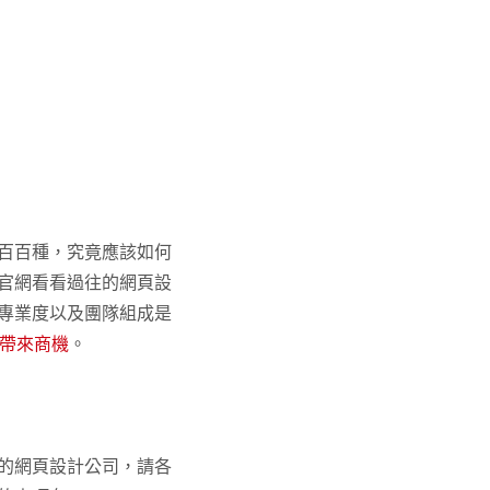
百百種，究竟應該如何
官網看看過往的網頁設
專業度以及團隊組成是
站帶來商機
。
的網頁設計公司，請各