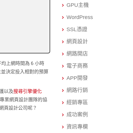
GPU主機
WordPress
SSL憑證
網頁設計
網路開店
平均上網時間為 6 小時
電子商務
性並決定投入相對的預算
APP開發
網路行銷
護以及
搜尋引擎優化
專業網頁設計團隊的協
經銷專區
網頁設計公司呢？
成功案例
資訊專欄