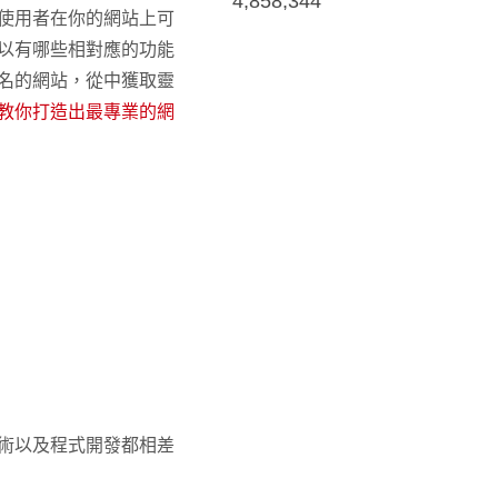
4,858,344
使用者在你的網站上可
以有哪些相對應的功能
名的網站，從中獲取靈
教你打造出最專業的網
術以及程式開發都相差