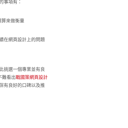
的事項有：
預算來做衡量
續在網頁設計上的問題
此挑選一個專業並有良
不難看出
戰國策網頁設計
保有良好的口碑以及推