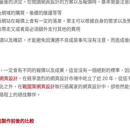
最後的決定。在閱讀網頁設計的方案以及報價時，基本需要注意
及網域的購買、後續的維護等等
版網站在報價上會有一定的落差，業主可以根據自身的需求以及
包帶走又或者是必須額外支付其他的費用
讀以及確認，才能避免因溝通不良或是事先沒有注意，而造成後
，一定會有不同的報價以及成果，這並沒有一個絕對的標準，因
網頁設計
，在競爭激烈的網頁設計市場中屹立了近 20 年，從這
此之外，在
戰國策網頁設計
執行過萬家的網頁設計中，卻依然能
路程上的絕佳夥伴。
站製作前後的比較