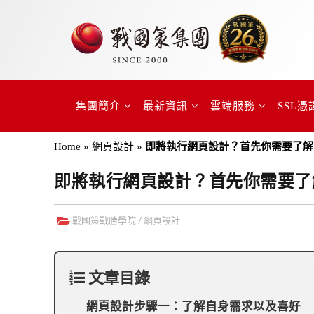
集團簡介
最新資訊
雲端服務
SSL憑
Home
»
網頁設計
»
即將執行網頁設計？首先你需要了解
即將執行網頁設計？首先你需要了
戰國策戰勝學院
/
網頁設計
文章目錄
網頁設計步驟一：了解自身需求以及喜好