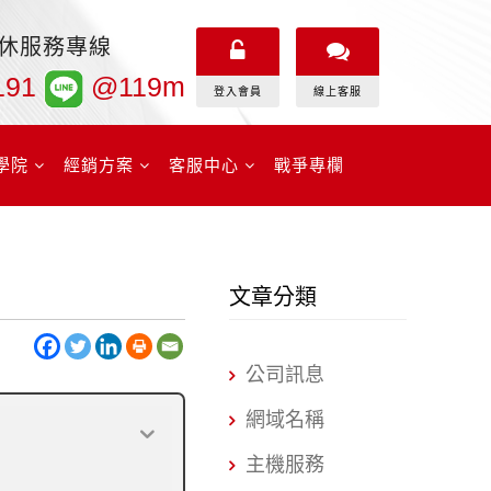
無休服務專線
191
@119m
登入會員
線上客服
學院
經銷方案
客服中心
戰爭專欄
文章分類
公司訊息
網域名稱
主機服務