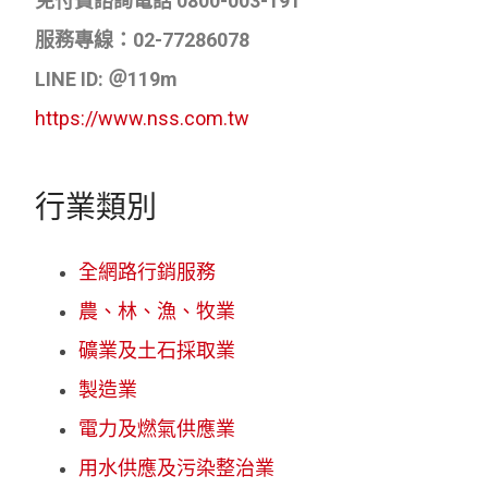
免付費諮詢電話 0800-003-191
服務專線：02-77286078
LINE ID: ＠119m
https://www.nss.com.tw
行業類別
全網路行銷服務
農、林、漁、牧業
礦業及土石採取業
製造業
電力及燃氣供應業
用水供應及污染整治業