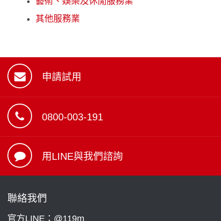
藝術、娛樂及休閒服務業
其他服務業
申請試用
0800-003-191
用LINE與我們諮詢
聯絡我們
官方LINE：@119m