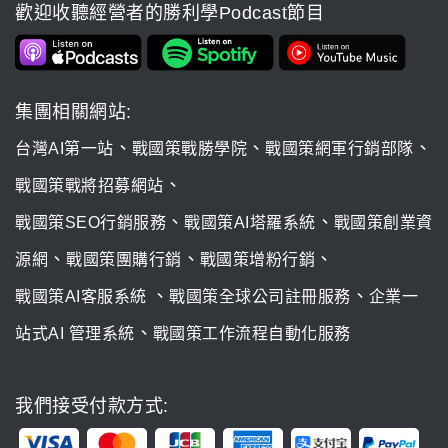
歡迎收聽經營者的勝利學Podcast節目
集團相關網站:
、
、
、
台灣AI第一站
戰國策戰勝學院
戰國策網軍行銷部隊
、
戰國策戰將招募網站
、
、
戰國策SEO行銷服務
戰國策AI塔羅系統
戰國策創業資
、
、
、
源網
戰國策團購行銷
戰國策增粉行銷
、
、
戰國策AI客服系統
戰國策全球公司註冊服務
企業一
、
站式AI 管理系統
戰國策工作流程自動化服務
我們接受付款方式: