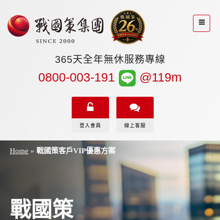
365天全年無休服務專線
0800-003-191
@119m
登入會員
線上客服
Home
»
戰國策客戶VIP優惠方案
戰國策