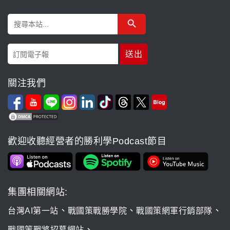
Search Button
Search
for:
關注我們
歡迎收聽經營者的勝利學Podcast節目
集團相關網站:
、
、
、
台灣AI第一站
戰國策戰勝學院
戰國策網軍行銷部隊
、
戰國策戰將招募網站