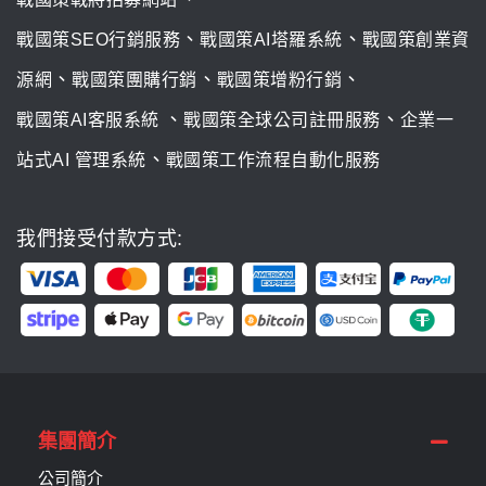
、
、
戰國策SEO行銷服務
戰國策AI塔羅系統
戰國策創業資
、
、
、
源網
戰國策團購行銷
戰國策增粉行銷
、
、
戰國策AI客服系統
戰國策全球公司註冊服務
企業一
、
站式AI 管理系統
戰國策工作流程自動化服務
我們接受付款方式:
集團簡介
公司簡介