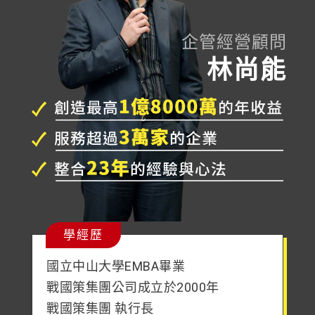
企管經營顧問
林尚能
學經歷
國立中山大學EMBA畢業
戰國策集團公司成立於2000年
戰國策集團 執行長