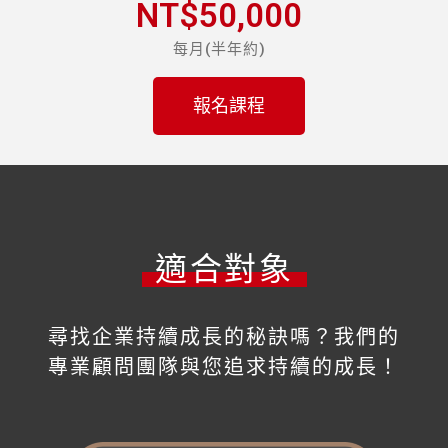
NT$50,000
每月(半年約)
報名課程
適合對象
尋找企業持續成長的秘訣嗎？我們的
專業顧問團隊與您追求持續的成長！