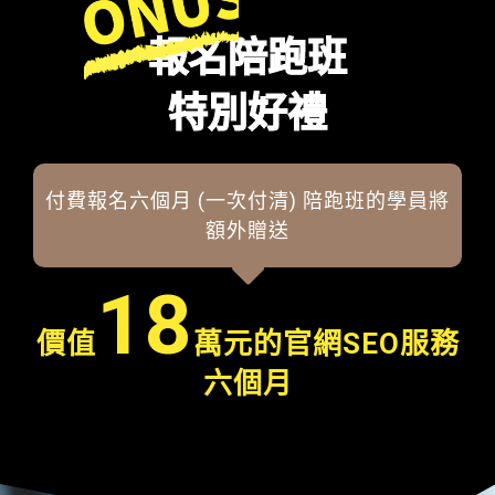
報名陪跑班
特別好禮
付費報名六個月 (一次付清) 陪跑班的學員將
額外贈送
18
價值
萬元的官網SEO服務
六個月