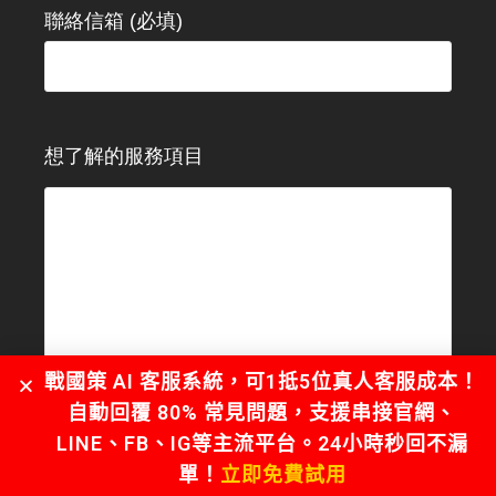
聯絡信箱 (必填)
想了解的服務項目
戰國策 AI 客服系統，可1抵5位真人客服成本！
自動回覆 80% 常見問題，支援串接官網、
LINE、FB、IG等主流平台。24小時秒回不漏
單！
立即免費試用