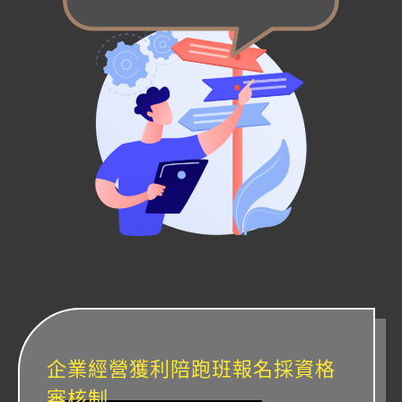
企業經營獲利陪跑班報名採資格
審核制