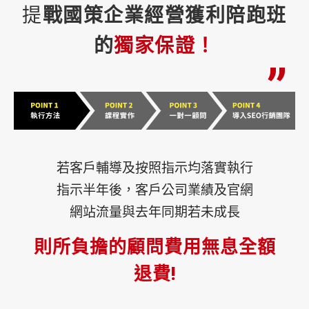
“
提
戰國策企業經營獲利陪跑班
的
獨家保證！
”
若客戶輔導及按照指示均落實執行
指示半年後，客戶公司業績及官網
網站流量與去年同期若未成長
則所負擔的顧問費用無息全額
退費!