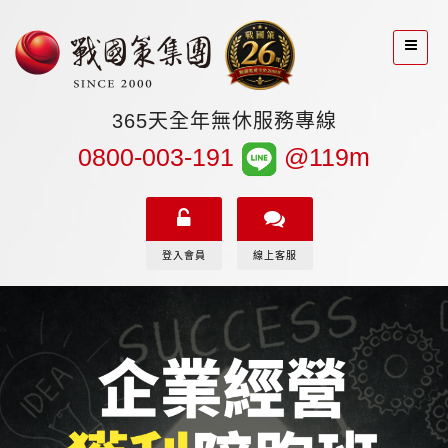
365天全年無休服務專線
0800-003-191
@119m
登入會員
線上客服