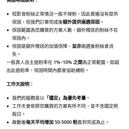
保固時間說明：
短影音粉絲正常情況一般不掉粉，因此普遍沒有提供
保固，但我們訂單完成後
額外提供兩週保固
。
保固範圍為您購買的方案人數，額外贈送的粉絲不在
保固內。
保固是額外贈送的加值保障，
並非
兩週後粉絲會消
失。
一般真人自主退粉率在
1%~10% 之間
為正常範圍，如超
出此退粉率，保固時間內都會協助補粉。
工作天說明：
我們的服務是以
「穩定」為優先考量
。
工作天會依照您購買的方案有所不同，並不含國定例
假日。
啟動後
每天平均增加 50-5000 粉
直到完成為止。