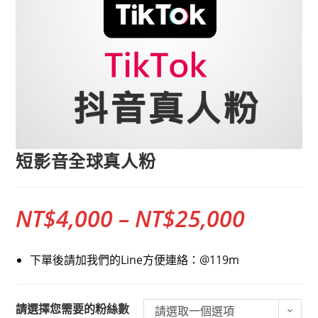
短影音全球真人粉
NT$
4,000
–
NT$
25,000
下單後請加我們的Line方便連絡：@119m
粉絲數
請選取一個選項