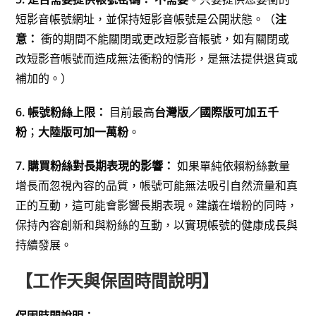
短影音帳號網址，並保持短影音帳號是公開狀態。（
注
意：
衝的期間不能關閉或更改短影音帳號，如有關閉或
改短影音帳號而造成無法衝粉的情形，是無法提供退貨或
補加的。）
6. 帳號粉絲上限：
目前最高
台灣版／國際版可加五千
粉
；
大陸版可加一萬粉
。
7. 購買粉絲對長期表現的影響：
如果單純依賴粉絲數量
增長而忽視內容的品質，帳號可能無法吸引自然流量和真
正的互動，這可能會影響長期表現。建議在增粉的同時，
保持內容創新和與粉絲的互動，以實現帳號的健康成長與
持續發展。
【工作天與保固時間說明】