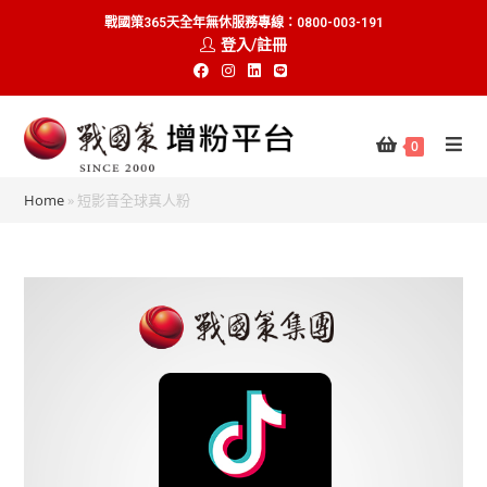
戰國策365天全年無休服務專線：0800-003-191
登入/註冊
0
Home
»
短影音全球真人粉